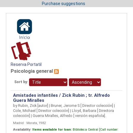
Purchase suggestions
Reserva Portatil
Psicologia general
Sort by:
Amistades infantiles /
Zick Rubin ; tr. Alfredo
Guera Miralles
by
Rubin, Zick
[autor]
|
Bruner, Jerome S
[ Director colección]
|
Cole, Michael
[ Director colección]
|
Lloyd, Barbara
[ Directora
colección]
|
Guerra Miralles, Alfredo
[ versión española]
.
Madrid : Morata, 1982
Availability:
Items available for loan:
Biblioteca Central [
Call number: