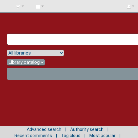
BIBLIOTECA
UNIV.
SURCOLOMBIANA
Advanced search
Authority search
Recent comments
Tag cloud
Most popular