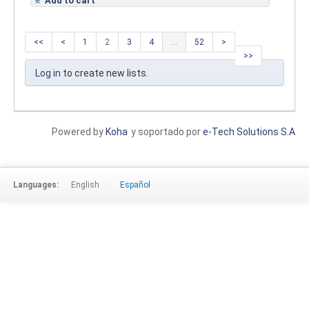
Add to cart
<<
<
1
2
3
4
...
52
>
>>
Log in
to create new lists.
Powered by
Koha
y soportado por
e-Tech Solutions S.A
Languages:
English
Español