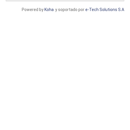
Powered by
Koha
y soportado por
e-Tech Solutions S.A