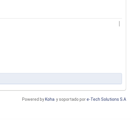
Powered by
Koha
y soportado por
e-Tech Solutions S.A