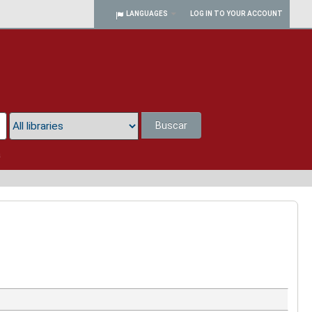
LANGUAGES
LOG IN TO YOUR ACCOUNT
Buscar
a