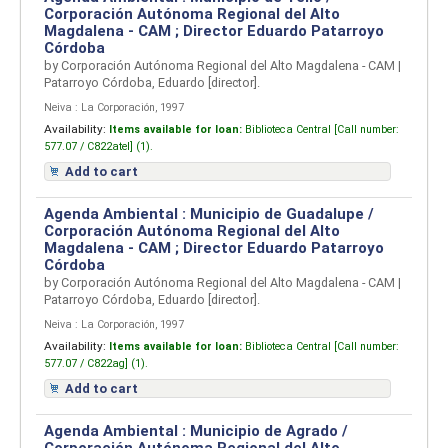
Corporación Autónoma Regional del Alto
Magdalena - CAM ; Director Eduardo Patarroyo
Córdoba
by
Corporación Autónoma Regional del Alto Magdalena - CAM
|
Patarroyo Córdoba, Eduardo
[director]
.
Neiva : La Corporación, 1997
Availability:
Items available for loan:
Biblioteca Central [
Call number:
577.07 / C822atel] (1).
Add to cart
Agenda Ambiental : Municipio de Guadalupe /
Corporación Autónoma Regional del Alto
Magdalena - CAM ; Director Eduardo Patarroyo
Córdoba
by
Corporación Autónoma Regional del Alto Magdalena - CAM
|
Patarroyo Córdoba, Eduardo
[director]
.
Neiva : La Corporación, 1997
Availability:
Items available for loan:
Biblioteca Central [
Call number:
577.07 / C822ag] (1).
Add to cart
Agenda Ambiental : Municipio de Agrado /