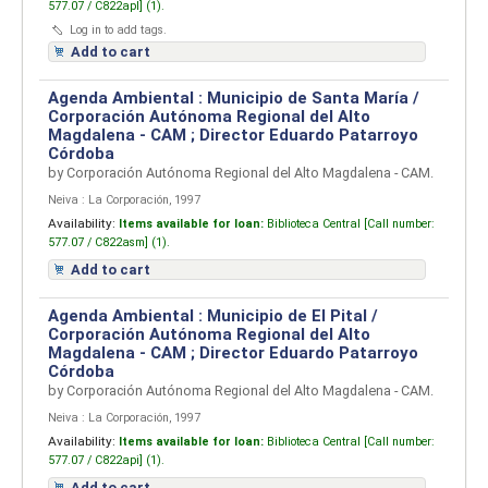
577.07 / C822apl] (1).
Log in to add tags.
Add to cart
Agenda Ambiental : Municipio de Santa María /
Corporación Autónoma Regional del Alto
Magdalena - CAM ; Director Eduardo Patarroyo
Córdoba
by
Corporación Autónoma Regional del Alto Magdalena - CAM.
Neiva : La Corporación, 1997
Availability:
Items available for loan:
Biblioteca Central [
Call number:
577.07 / C822asm] (1).
Add to cart
Agenda Ambiental : Municipio de El Pital /
Corporación Autónoma Regional del Alto
Magdalena - CAM ; Director Eduardo Patarroyo
Córdoba
by
Corporación Autónoma Regional del Alto Magdalena - CAM.
Neiva : La Corporación, 1997
Availability:
Items available for loan:
Biblioteca Central [
Call number:
577.07 / C822api] (1).
Add to cart