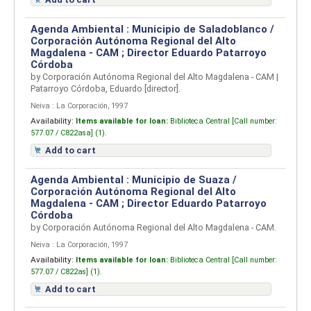
Agenda Ambiental : Municipio de Saladoblanco /
Corporación Autónoma Regional del Alto
Magdalena - CAM ; Director Eduardo Patarroyo
Córdoba
by
Corporación Autónoma Regional del Alto Magdalena - CAM
|
Patarroyo Córdoba, Eduardo
[director]
.
Neiva : La Corporación, 1997
Availability:
Items available for loan:
Biblioteca Central [
Call number:
577.07 / C822asa] (1).
Add to cart
Agenda Ambiental : Municipio de Suaza /
Corporación Autónoma Regional del Alto
Magdalena - CAM ; Director Eduardo Patarroyo
Córdoba
by
Corporación Autónoma Regional del Alto Magdalena - CAM.
Neiva : La Corporación, 1997
Availability:
Items available for loan:
Biblioteca Central [
Call number:
577.07 / C822as] (1).
Add to cart