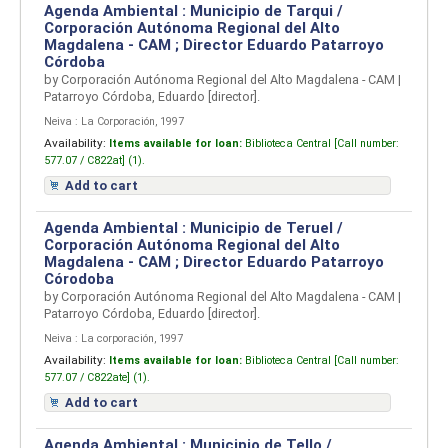
Agenda Ambiental : Municipio de Tarqui /
Corporación Autónoma Regional del Alto
Magdalena - CAM ; Director Eduardo Patarroyo
Córdoba
by
Corporación Autónoma Regional del Alto Magdalena - CAM
|
Patarroyo Córdoba, Eduardo
[director]
.
Neiva : La Corporación, 1997
Availability:
Items available for loan:
Biblioteca Central [
Call number:
577.07 / C822at] (1).
Add to cart
Agenda Ambiental : Municipio de Teruel /
Corporación Autónoma Regional del Alto
Magdalena - CAM ; Director Eduardo Patarroyo
Córodoba
by
Corporación Autónoma Regional del Alto Magdalena - CAM
|
Patarroyo Córdoba, Eduardo
[director]
.
Neiva : La corporación, 1997
Availability:
Items available for loan:
Biblioteca Central [
Call number:
577.07 / C822ate] (1).
Add to cart
Agenda Ambiental : Municipio de Tello /