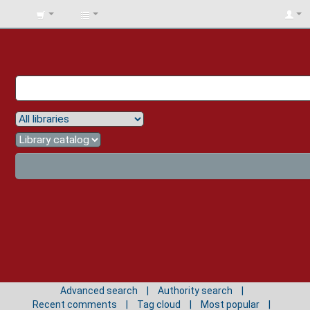
BIBLIOTECA
UNIV.
SURCOLOMBIANA
Advanced search
Authority search
Recent comments
Tag cloud
Most popular