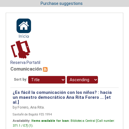
Purchase suggestions
Reserva Portatil
Comunicación
Sort by:
¿Es fácil la comunicación con los niños? : hacia
un maestro democrático
Ana Rita Forero ... [et
al.]
by
Forero, Ana Rita.
Santafé de Bogotá FES 1994
Availability:
Items available for loan:
Biblioteca Central [
Call number:
371.1 / E7] (1).