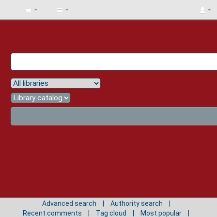
BIBLIOTECA
UNIV.
SURCOLOMBIANA
Advanced search
Authority search
Recent comments
Tag cloud
Most popular