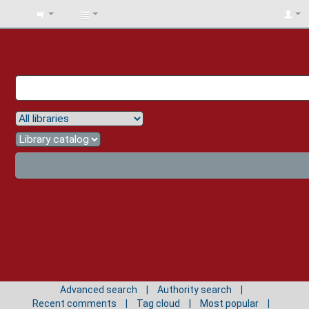
BIBLIOTECA
UNIV.
SURCOLOMBIANA
Advanced search
Authority search
Recent comments
Tag cloud
Most popular