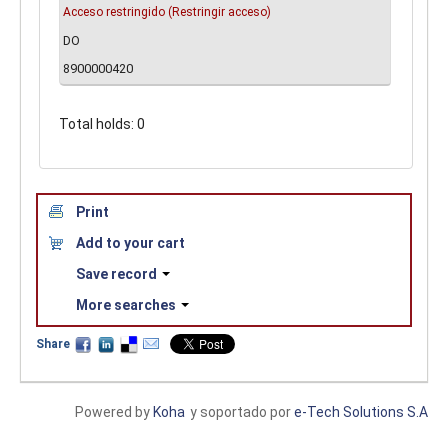
Acceso restringido
(Restringir acceso)
DO
8900000420
Total holds: 0
Print
Add to your cart
Save record
More searches
Share
Powered by
Koha
y soportado por
e-Tech Solutions S.A