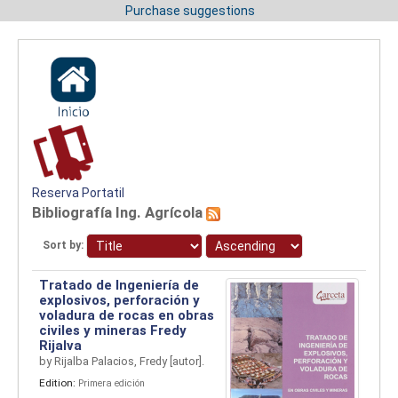
Purchase suggestions
Reserva Portatil
Bibliografía Ing. Agrícola
Sort by:
Tratado de Ingeniería de
explosivos, perforación y
voladura de rocas en obras
civiles y mineras
Fredy
Rijalva
by
Rijalba Palacios, Fredy
[autor]
.
Edition:
Primera edición