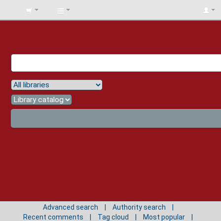
BIBLIOTECA
UNIV.
SURCOLOMBIANA
Advanced search
Authority search
Recent comments
Tag cloud
Most popular