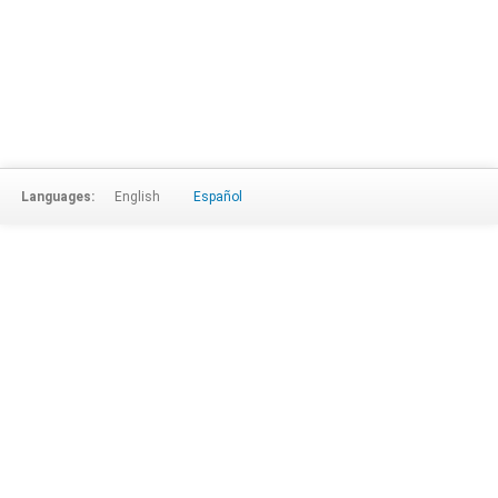
Languages:
English
Español