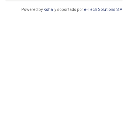
Powered by
Koha
y soportado por
e-Tech Solutions S.A