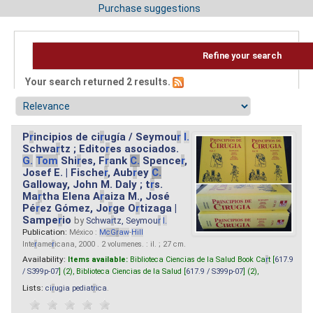
Purchase suggestions
Refine your search
Your search returned 2 results.
P
r
incipios de ci
r
ugía / Seymou
r
I.
Schwa
r
tz ; Edito
r
es asociados.
G.
Tom
Shi
r
es, F
r
ank
C.
Spence
r
,
Josef E. | Fische
r
, Aub
r
ey
C.
Galloway, John M. Daly ; t
r
s.
Ma
r
tha Elena A
r
aiza M., José
Pé
r
ez Gómez, Jo
r
ge O
r
tizaga |
Sampe
r
io
by
Schwa
r
tz, Seymou
r
I.
Publication:
México :
M
cG
r
aw
-
Hill
Inte
r
ame
r
icana, 2000 . 2 volumenes. : il. ; 27 cm.
Availability:
Items available:
Biblioteca Ciencias de la Salud Book Ca
r
t [
617.9
/ S399p-07
] (2),
Biblioteca Ciencias de la Salud [
617.9 / S399p-07
] (2),
Lists:
ci
r
ugia pediat
r
ica
.