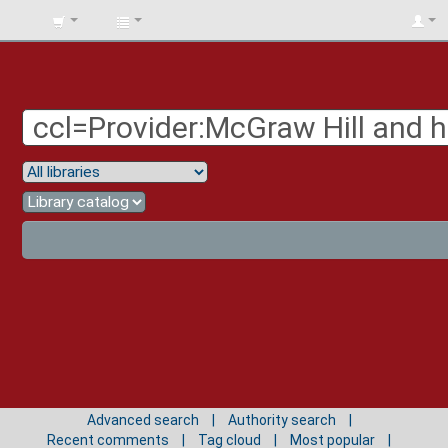
BIBLIOTECA
UNIV.
SURCOLOMBIANA
Advanced search
Authority search
Recent comments
Tag cloud
Most popular