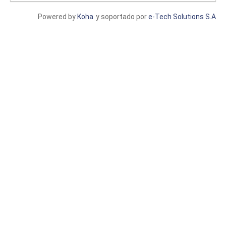
Powered by
Koha
y soportado por
e-Tech Solutions S.A