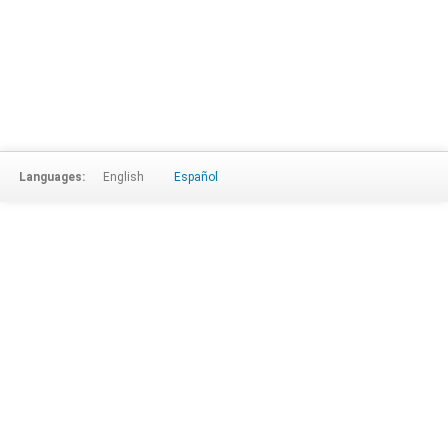
Languages:
English
Español