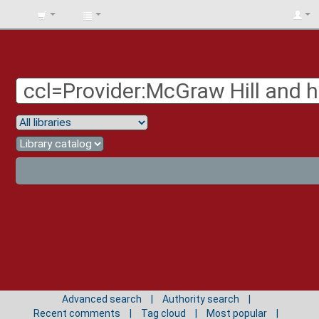
BIBLIOTECA
UNIV.
SURCOLOMBIANA
Advanced search
Authority search
Recent comments
Tag cloud
Most popular