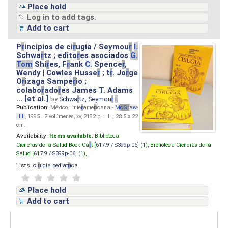
Place hold
Log in to add tags.
Add to cart
P
r
incipios de ci
r
ugía / Seymou
r
I.
Schwa
r
tz ; edito
r
es asociados
G.
Tom
Shi
r
es, F
r
ank
C.
Spence
r
,
Wendy | Cowles Husse
r
; t
r
. Jo
r
ge
O
r
izaga Sampe
r
io ;
colabo
r
ado
r
es James T. Adams
... [et al.]
by
Schwa
r
tz, Seymou
r
I.
Publication:
México : Inte
r
ame
r
icana -
M
cG
r
aw
-
Hill
, 1995 . 2 volúmenes, xv, 2192 p. : il. ; 28.5 x 22
cm.
Availability:
Items available:
Biblioteca
Ciencias de la Salud Book Ca
r
t [
617.9 / S399p-06
] (1),
Biblioteca Ciencias de la
Salud [
617.9 / S399p-06
] (1),
Lists:
ci
r
ugia pediat
r
ica
.
Place hold
Add to cart