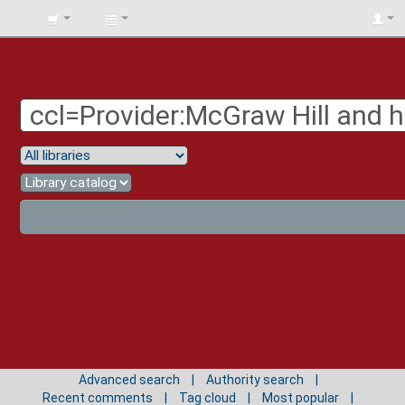
BIBLIOTECA
UNIV.
SURCOLOMBIANA
Advanced search
Authority search
Recent comments
Tag cloud
Most popular