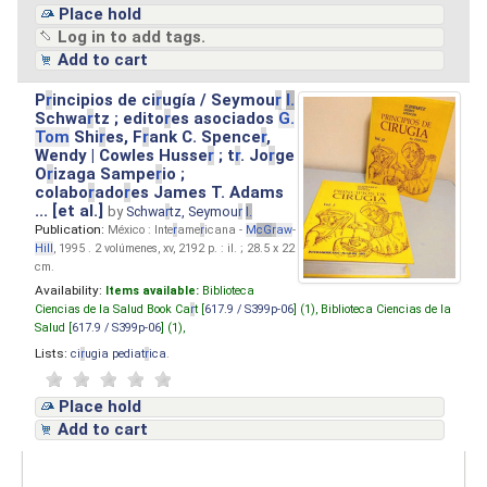
Place hold
Log in to add tags.
Add to cart
P
r
incipios de ci
r
ugía / Seymou
r
I.
Schwa
r
tz ; edito
r
es asociados
G.
Tom
Shi
r
es, F
r
ank C. Spence
r
,
Wendy | Cowles Husse
r
; t
r
. Jo
r
ge
O
r
izaga Sampe
r
io ;
colabo
r
ado
r
es James T. Adams
... [et al.]
by
Schwa
r
tz, Seymou
r
I.
Publication:
México : Inte
r
ame
r
icana -
M
cG
r
aw
-
Hill
, 1995 . 2 volúmenes, xv, 2192 p. : il. ; 28.5 x 22
cm.
Availability:
Items available:
Biblioteca
Ciencias de la Salud Book Ca
r
t [
617.9 / S399p-06
] (1),
Biblioteca Ciencias de la
Salud [
617.9 / S399p-06
] (1),
Lists:
ci
r
ugia pediat
r
ica
.
Place hold
Add to cart