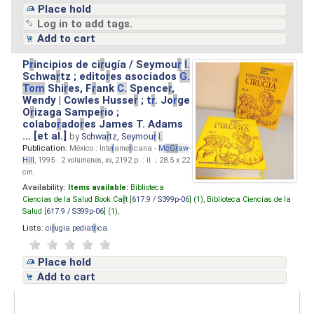
Place hold
Log in to add tags.
Add to cart
P
r
incipios de ci
r
ugía / Seymou
r
I.
Schwa
r
tz ; edito
r
es asociados
G.
Tom
Shi
r
es, F
r
ank
C.
Spence
r
,
Wendy | Cowles Husse
r
; t
r
. Jo
r
ge
O
r
izaga Sampe
r
io ;
colabo
r
ado
r
es James T. Adams
... [et al.]
by
Schwa
r
tz, Seymou
r
I.
Publication:
México : Inte
r
ame
r
icana -
M
cG
r
aw
-
Hill
, 1995 . 2 volúmenes, xv, 2192 p. : il. ; 28.5 x 22
cm.
Availability:
Items available:
Biblioteca
Ciencias de la Salud Book Ca
r
t [
617.9 / S399p-06
] (1),
Biblioteca Ciencias de la
Salud [
617.9 / S399p-06
] (1),
Lists:
ci
r
ugia pediat
r
ica
.
Place hold
Add to cart