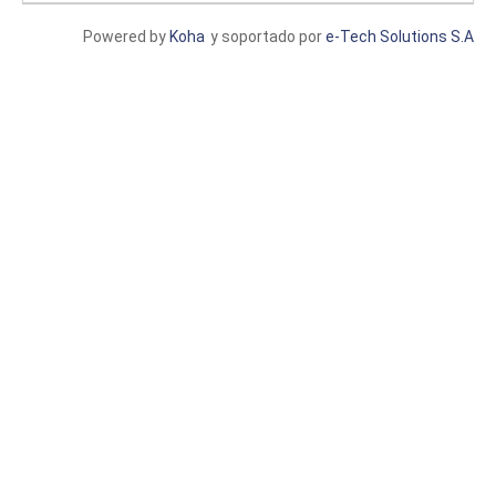
Powered by
Koha
y soportado por
e-Tech Solutions S.A