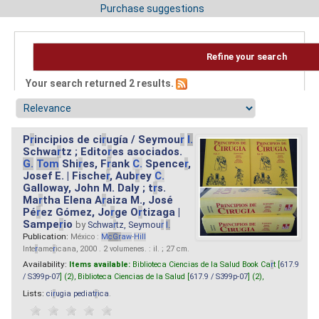
Purchase suggestions
Refine your search
Your search returned 2 results.
P
r
incipios de ci
r
ugía / Seymou
r
I.
Schwa
r
tz ; Edito
r
es asociados.
G.
Tom
Shi
r
es, F
r
ank
C.
Spence
r
,
Josef E. | Fische
r
, Aub
r
ey
C.
Galloway, John M. Daly ; t
r
s.
Ma
r
tha Elena A
r
aiza M., José
Pé
r
ez Gómez, Jo
r
ge O
r
tizaga |
Sampe
r
io
by
Schwa
r
tz, Seymou
r
I.
Publication:
México :
M
cG
r
aw
-
Hill
Inte
r
ame
r
icana, 2000 . 2 volumenes. : il. ; 27 cm.
Availability:
Items available:
Biblioteca Ciencias de la Salud Book Ca
r
t [
617.9
/ S399p-07
] (2),
Biblioteca Ciencias de la Salud [
617.9 / S399p-07
] (2),
Lists:
ci
r
ugia pediat
r
ica
.