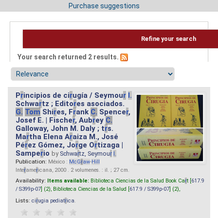
Purchase suggestions
Refine your search
Your search returned 2 results.
P
r
incipios de ci
r
ugía / Seymou
r
I.
Schwa
r
tz ; Edito
r
es asociados.
G.
Tom
Shi
r
es, F
r
ank
C.
Spence
r
,
Josef E. | Fische
r
, Aub
r
ey
C.
Galloway, John M. Daly ; t
r
s.
Ma
r
tha Elena A
r
aiza M., José
Pé
r
ez Gómez, Jo
r
ge O
r
tizaga |
Sampe
r
io
by
Schwa
r
tz, Seymou
r
I.
Publication:
México :
McG
r
aw
-
Hill
Inte
r
ame
r
icana, 2000 . 2 volumenes. : il. ; 27 cm.
Availability:
Items available:
Biblioteca Ciencias de la Salud Book Ca
r
t [
617.9
/ S399p-07
] (2),
Biblioteca Ciencias de la Salud [
617.9 / S399p-07
] (2),
Lists:
ci
r
ugia pediat
r
ica
.