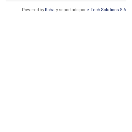
Powered by
Koha
y soportado por
e-Tech Solutions S.A