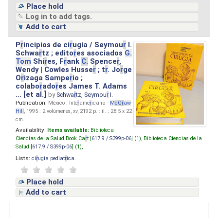
Place hold
Log in to add tags.
Add to cart
P
r
incipios de ci
r
ugía / Seymou
r
I.
Schwa
r
tz ; edito
r
es asociados
G.
Tom
Shi
r
es, F
r
ank
C.
Spence
r
,
Wendy | Cowles Husse
r
; t
r
. Jo
r
ge
O
r
izaga Sampe
r
io ;
colabo
r
ado
r
es James T. Adams
... [et al.]
by
Schwa
r
tz, Seymou
r
I.
Publication:
México : Inte
r
ame
r
icana -
M
cG
r
aw
-
Hill
, 1995 . 2 volúmenes, xv, 2192 p. : il. ; 28.5 x 22
cm.
Availability:
Items available:
Biblioteca
Ciencias de la Salud Book Ca
r
t [
617.9 / S399p-06
] (1),
Biblioteca Ciencias de la
Salud [
617.9 / S399p-06
] (1),
Lists:
ci
r
ugia pediat
r
ica
.
Place hold
Add to cart