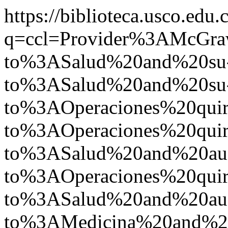
https://biblioteca.usco.edu.
q=ccl=Provider%3AMcGr
to%3ASalud%20and%20su
to%3ASalud%20and%20su
to%3AOperaciones%20quir
to%3AOperaciones%20quir
to%3ASalud%20and%20a
to%3AOperaciones%20qu
to%3ASalud%20and%20a
to%3AMedicina%20and%