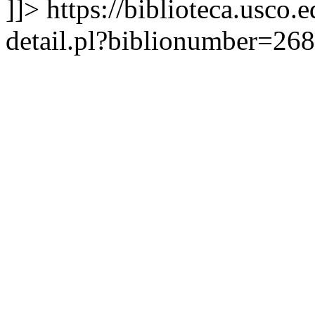
]]>
https://biblioteca.usco.
detail.pl?biblionumber=26