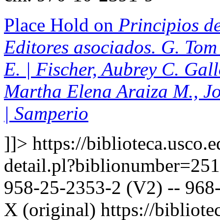
Place Hold on
Principios de
Editores asociados. G. Tom 
E. | Fischer, Aubrey C. Gal
Martha Elena Araiza M., J
| Samperio
]]>
https://biblioteca.usco.
detail.pl?biblionumber=25
958-25-2353-2 (V2) -- 968-
X (original)
https://bibliote