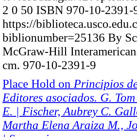
2
0
50
ISBN 970-10-2391-
https://biblioteca.usco.edu.
biblionumber=25136
By Sc
McGraw-Hill Interamericana,
cm. 970-10-2391-9
Place Hold on
Principios de
Editores asociados. G. Tom 
E. | Fischer, Aubrey C. Gal
Martha Elena Araiza M., J