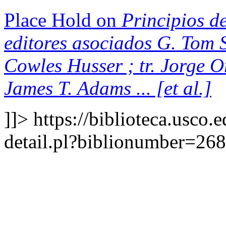
Place Hold on
Principios de
editores asociados G. Tom S
Cowles Husser ; tr. Jorge 
James T. Adams ... [et al.]
]]>
https://biblioteca.usco.
detail.pl?biblionumber=26