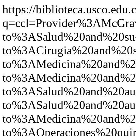
https://biblioteca.usco.edu.
q=ccl=Provider%3AMcGr
to%3ASalud%20and%20su
to%3ACirugia%20and%20s
to%3AMedicina%20and%2
to%3AMedicina%20and%2
to%3ASalud%20and%20a
to%3ASalud%20and%20a
to%3AMedicina%20and%
to%3AOperaciones%20quir