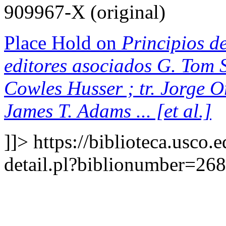
909967-X (original)
Place Hold on
Principios de
editores asociados G. Tom S
Cowles Husser ; tr. Jorge 
James T. Adams ... [et al.]
]]>
https://biblioteca.usco.
detail.pl?biblionumber=26