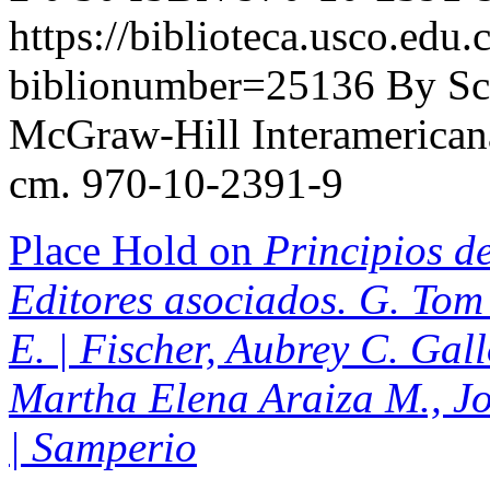
https://biblioteca.usco.edu.
biblionumber=25136
By Sc
McGraw-Hill Interamericana,
cm. 970-10-2391-9
Place Hold on
Principios de
Editores asociados. G. Tom 
E. | Fischer, Aubrey C. Gal
Martha Elena Araiza M., J
| Samperio