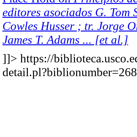
editores asociados G. Tom S
Cowles Husser ; tr. Jorge 
James T. Adams ... [et al.]
]]>
https://biblioteca.usco.
detail.pl?biblionumber=26