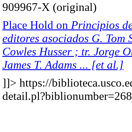
909967-X (original)
Place Hold on
Principios de
editores asociados G. Tom S
Cowles Husser ; tr. Jorge 
James T. Adams ... [et al.]
]]>
https://biblioteca.usco.
detail.pl?biblionumber=26