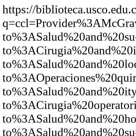
https://biblioteca.usco.edu.
q=ccl=Provider%3AMcGr
to%3ASalud%20and%20su
to%3ACirugia%20and%2
to%3ASalud%20and%20l
to%3AOperaciones%20qu
to%3ASalud%20and%20i
to%3ACirugia%20operato
to%3ASalud%20and%20h
to%3ASalud%20and%20su