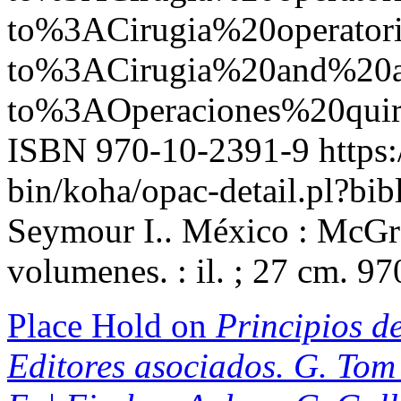
to%3ACirugia%20operato
to%3ACirugia%20and%2
to%3AOperaciones%20quir
ISBN 970-10-2391-9
https:
bin/koha/opac-detail.pl?b
Seymour I.. México : McGra
volumenes. : il. ; 27 cm. 9
Place Hold on
Principios de
Editores asociados. G. Tom 