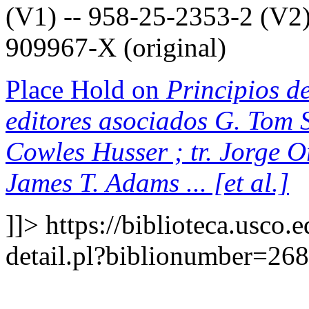
(V1) -- 958-25-2353-2 (V2)
909967-X (original)
Place Hold on
Principios de
editores asociados G. Tom S
Cowles Husser ; tr. Jorge 
James T. Adams ... [et al.]
]]>
https://biblioteca.usco.
detail.pl?biblionumber=26