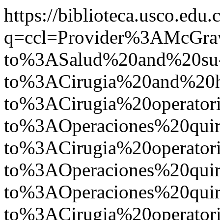
https://biblioteca.usco.edu.
q=ccl=Provider%3AMcGr
to%3ASalud%20and%20su
to%3ACirugia%20and%20
to%3ACirugia%20operato
to%3AOperaciones%20quir
to%3ACirugia%20operato
to%3AOperaciones%20qu
to%3AOperaciones%20quir
to%3ACirugia%20operato