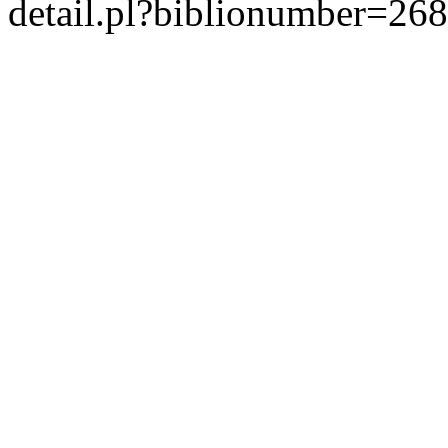
detail.pl?biblionumber=26