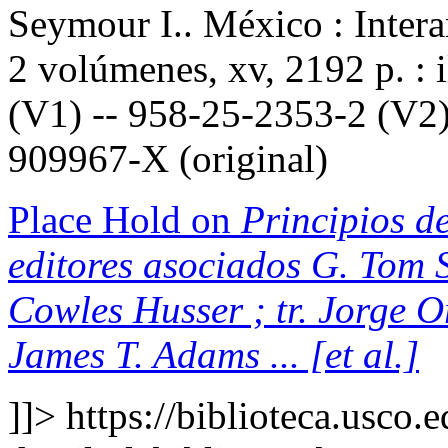
Seymour I.. México : Inter
2 volúmenes, xv, 2192 p. : 
(V1) -- 958-25-2353-2 (V2)
909967-X (original)
Place Hold on
Principios de
editores asociados G. Tom S
Cowles Husser ; tr. Jorge 
James T. Adams ... [et al.]
]]>
https://biblioteca.usco.