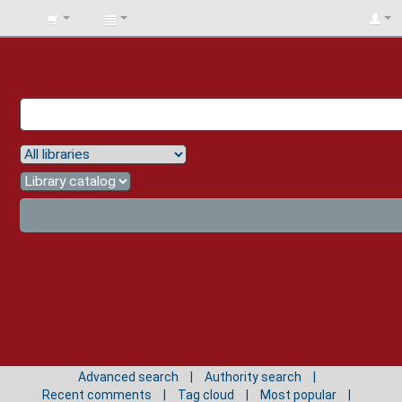
BIBLIOTECA
UNIV.
SURCOLOMBIANA
Advanced search
Authority search
Recent comments
Tag cloud
Most popular