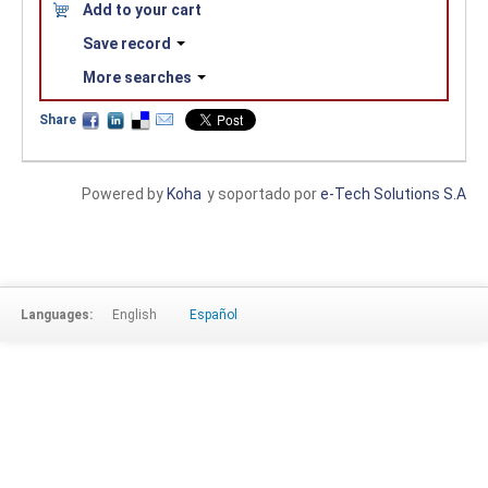
Add to your cart
Save record
More searches
Share
Powered by
Koha
y soportado por
e-Tech Solutions S.A
Languages:
English
Español